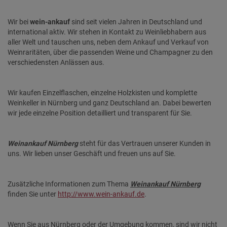
Wir bei
wein-ankauf
sind seit vielen Jahren in Deutschland und
international aktiv. Wir stehen in Kontakt zu Weinliebhabern aus
aller Welt und tauschen uns, neben dem Ankauf und Verkauf von
Weinraritäten, über die passenden Weine und Champagner zu den
verschiedensten Anlässen aus.
Wir kaufen Einzelflaschen, einzelne Holzkisten und komplette
Weinkeller in Nürnberg und ganz Deutschland an. Dabei bewerten
wir jede einzelne Position detailliert und transparent für Sie.
Weinankauf Nürnberg
steht für das Vertrauen unserer Kunden in
uns. Wir lieben unser Geschäft und freuen uns auf Sie.
Zusätzliche Informationen zum Thema
Weinankauf Nürnberg
finden Sie unter
http://www.
wein-ankauf.de
.
Wenn Sie aus Nürnberg oder der Umgebung kommen, sind wir nicht