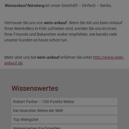
Weinankauf Nürnberg
ist unser Geschäft – Einfach – Seriös.
Vertrauen Sie uns von
wein-ankauf
. Wenn Sie mit uns beim Ankauf
Ihres Weinkellers in Köln zufrieden sind, werden Sie uns im Kreis
Ihrer Freunde und Bekannten weiter empfehlen, wie bereits viele
unserer Kunden es heute schon tun.
Mehr über uns bei
wein-ankauf
erfahren Sie unter
http://www.
wein-
ankauf.de
.
Wissenswertes
Robert Parker – 100 Punkte Weine
Die teuersten Weine der Welt
Top Weingüter
Weinexperten/Fachmedien