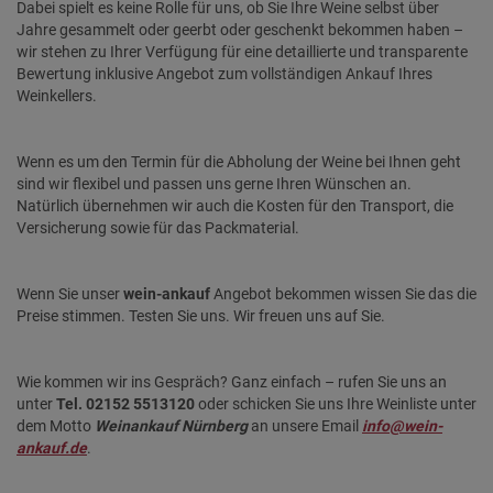
Dabei spielt es keine Rolle für uns, ob Sie Ihre Weine selbst über
Jahre gesammelt oder geerbt oder geschenkt bekommen haben –
wir stehen zu Ihrer Verfügung für eine detaillierte und transparente
Bewertung inklusive Angebot zum vollständigen Ankauf Ihres
Weinkellers.
Wenn es um den Termin für die Abholung der Weine bei Ihnen geht
sind wir flexibel und passen uns gerne Ihren Wünschen an.
Natürlich übernehmen wir auch die Kosten für den Transport, die
Versicherung sowie für das Packmaterial.
Wenn Sie unser
wein-ankauf
Angebot bekommen wissen Sie das die
Preise stimmen. Testen Sie uns. Wir freuen uns auf Sie.
Wie kommen wir ins Gespräch? Ganz einfach – rufen Sie uns an
unter
Tel. 02152 5513120
oder schicken Sie uns Ihre Weinliste unter
dem Motto
Weinankauf Nürnberg
an unsere Email
info@wein-
ankauf.de
.