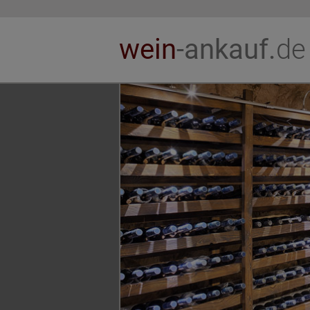
wein
-ankauf.
de