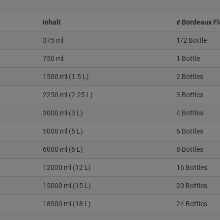
Inhalt
# Bordeaux F
375 ml
1/2 Bottle
750 ml
1 Bottle
1500 ml (1.5 L)
2 Bottles
2250 ml (2.25 L)
3 Bottles
3000 ml (3 L)
4 Bottles
5000 ml (5 L)
6 Bottles
6000 ml (6 L)
8 Bottles
12000 ml (12 L)
16 Bottles
15000 ml (15 L)
20 Bottles
18000 ml (18 L)
24 Bottles