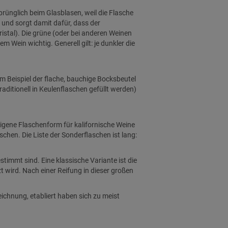
rünglich beim Glasblasen, weil die Flasche
 und sorgt damit dafür, dass der
istal). Die grüne (oder bei anderen Weinen
 Wein wichtig. Generell gilt: je dunkler die
m Beispiel der flache, bauchige Bocksbeutel
aditionell in Keulenflaschen gefüllt werden)
eigene Flaschenform für kalifornische Weine
chen. Die Liste der Sonderflaschen ist lang:
timmt sind. Eine klassische Variante ist die
 wird. Nach einer Reifung in dieser großen
ichnung, etabliert haben sich zu meist