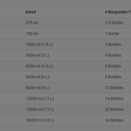
Inhalt
# Burgunder 
375 ml
1/2 Bottle
750 ml
1 Bottle
1500 ml (1.5 L)
2 Bottles
3000 ml (3 L)
4 Bottles
4500 ml (4.5 L)
6 Bottles
6000 ml (6 L)
8 Bottles
9000 ml (9 L)
12 Bottles
12000 ml (12 L)
16 Bottles
15000 ml (15 L)
20 Bottles
18000 ml (18 L)
24 Bottles