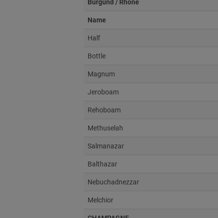
Burgund / Rhone
Name
Half
Bottle
Magnum
Jeroboam
Rehoboam
Methuselah
Salmanazar
Balthazar
Nebuchadnezzar
Melchior
CHAMPAGNE