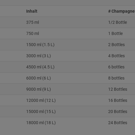
Inhalt
# Champagner
375 ml
1/2 Bottle
750 ml
1 Bottle
1500 ml (1.5 L)
2 Bottles
3000 ml (3 L)
4 Bottles
4500 ml (4.5 L)
6 bottles
6000 ml (6 L)
8 bottles
9000 ml (9 L)
12 Bottles
12000 ml (12 L)
16 Bottles
15000 ml (15 L)
20 Bottles
18000 ml (18 L)
24 Bottles