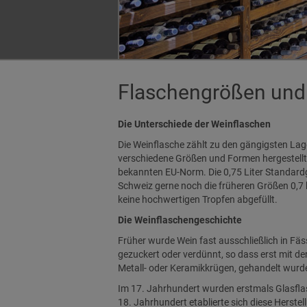
Flaschengrößen und
Die Unterschiede der Weinflaschen
Die Weinflasche zählt zu den gängigsten Lag
verschiedene Größen und Formen hergestellt 
bekannten EU-Norm. Die 0,75 Liter Standardg
Schweiz gerne noch die früheren Größen 0,7 bi
keine hochwertigen Tropfen abgefüllt.
Die Weinflaschengeschichte
Früher wurde Wein fast ausschließlich in Fäss
gezuckert oder verdünnt, so dass erst mit de
Metall- oder Keramikkrügen, gehandelt wurde 
Im 17. Jahrhundert wurden erstmals Glasflas
18. Jahrhundert etablierte sich diese Herst