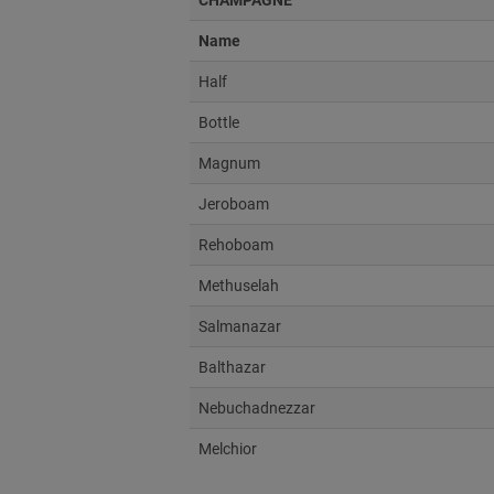
Name
Half
Bottle
Magnum
Jeroboam
Rehoboam
Methuselah
Salmanazar
Balthazar
Nebuchadnezzar
Melchior