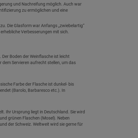
 Lagerung und Nachreifung möglich. Auch war
entifizierung zu ermöglichen und eine
zu. Die Glasform war Anfangs „zwiebelartig“
 erhebliche Verbesserungen mit sich.
 Der Boden der Weinflasche ist leicht
r dem Servieren aufrecht stellen, um das
sische Farbe der Flasche ist dunkel- bis
wendet (Barolo, Barbaresco etc.). In
t. Ihr Ursprung liegt in Deutschland. Sie wird
n) und grünen Flaschen (Mosel). Neben
und der Schweiz. Weltweit wird sie gerne für