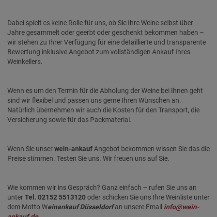
Dabei spielt es keine Rolle für uns, ob Sie Ihre Weine selbst über
Jahre gesammelt oder geerbt oder geschenkt bekommen haben –
wir stehen zu Ihrer Verfügung für eine detaillierte und transparente
Bewertung inklusive Angebot zum vollständigen Ankauf Ihres
Weinkellers.
Wenn es um den Termin für die Abholung der Weine bei Ihnen geht
sind wir flexibel und passen uns gerne Ihren Wünschen an.
Natürlich übernehmen wir auch die Kosten für den Transport, die
Versicherung sowie für das Packmaterial.
Wenn Sie unser
wein-ankauf
Angebot bekommen wissen Sie das die
Preise stimmen. Testen Sie uns. Wir freuen uns auf Sie.
Wie kommen wir ins Gespräch? Ganz einfach – rufen Sie uns an
unter
Tel. 02152 5513120
oder schicken Sie uns Ihre Weinliste unter
dem Motto W
einankauf Düsseldorf
an unsere Email
info@wein-
ankauf.de
.