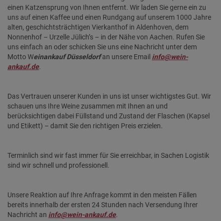
einen Katzensprung von Ihnen entfernt. Wir laden Sie gerne ein zu
uns auf einen Kaffee und einen Rundgang auf unserem 1000 Jahre
alten, geschichtsträchtigen Vierkanthof in Aldenhoven, dem
Nonnenhof – Urzelle Jülich’s – in der Nähe von Aachen. Rufen Sie
uns einfach an oder schicken Sie uns eine Nachricht unter dem
Motto W
einankauf Düsseldorf
an unsere Email
info@wein-
ankauf.de
.
Das Vertrauen unserer Kunden in uns ist unser wichtigstes Gut. Wir
schauen uns Ihre Weine zusammen mit Ihnen an und
berücksichtigen dabei Füllstand und Zustand der Flaschen (Kapsel
und Etikett) – damit Sie den richtigen Preis erzielen.
Terminlich sind wir fast immer für Sie erreichbar, in Sachen Logistik
sind wir schnell und professionell.
Unsere Reaktion auf Ihre Anfrage kommt in den meisten Fällen
bereits innerhalb der ersten 24 Stunden nach Versendung Ihrer
Nachricht an
info@wein-ankauf.de
.