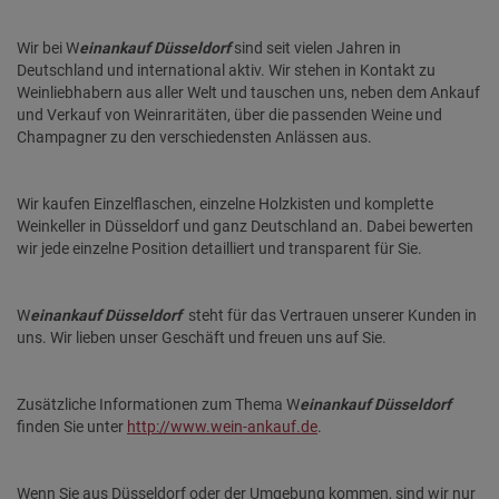
Wir bei W
einankauf Düsseldorf
sind seit vielen Jahren in
Deutschland und international aktiv. Wir stehen in Kontakt zu
Weinliebhabern aus aller Welt und tauschen uns, neben dem Ankauf
und Verkauf von Weinraritäten, über die passenden Weine und
Champagner zu den verschiedensten Anlässen aus.
Wir kaufen Einzelflaschen, einzelne Holzkisten und komplette
Weinkeller in Düsseldorf und ganz Deutschland an. Dabei bewerten
wir jede einzelne Position detailliert und transparent für Sie.
W
einankauf Düsseldorf
steht für das Vertrauen unserer Kunden in
uns. Wir lieben unser Geschäft und freuen uns auf Sie.
Zusätzliche Informationen zum Thema W
einankauf Düsseldorf
finden Sie unter
http://www.wein-ankauf.de
.
Wenn Sie aus Düsseldorf oder der Umgebung kommen, sind wir nur