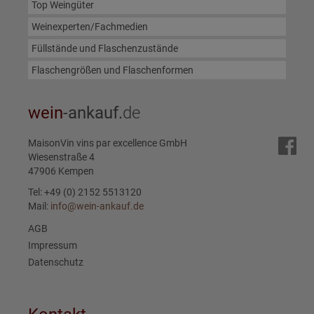
Top Weingüter
Weinexperten/Fachmedien
Füllstände und Flaschenzustände
Flaschengrößen und Flaschenformen
wein
-ankauf.
de
MaisonVin vins par excellence GmbH
Wiesenstraße 4
47906 Kempen
Tel: +49 (0) 2152 5513120
Mail:
info@wein-ankauf.de
AGB
Impressum
Datenschutz