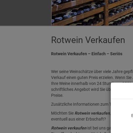
Rotwein Verkaufen
Rotwein Verkaufen – Einfach – Seriös
Wer seine Weinschätze über viele Jahre gepfl
Verkauf einen guten Preis erzielen. Wenn Sie
Ihre Weine innerhalb von 24 Stunden – 100% tr
schriftliches Angebot wird Sie überzeugen. 
Preise.
Zusätzliche Informationen zum Thema
Rotw
Möchten Sie
Rotwein verkaufen
, den Sie n
eventuell aus einer Erbschaft?
Rotwein verkaufen
ist bei uns ganz einfach.