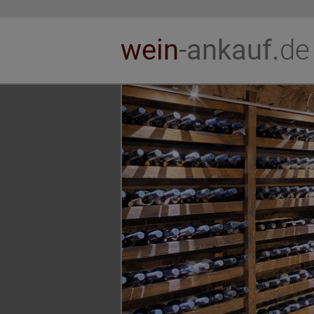
wein
-ankauf.
de