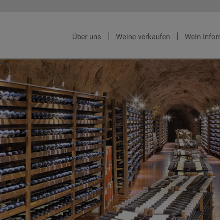
Über uns
Weine verkaufen
Wein Info