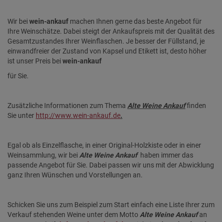
Wir bei
wein-ankauf
machen Ihnen gerne das beste Angebot für
Ihre Weinschätze. Dabei steigt der Ankaufspreis mit der Qualität des
Gesamtzustandes Ihrer Weinflaschen. Je besser der Füllstand, je
einwandfreier der Zustand von Kapsel und Etikett ist, desto höher
ist unser Preis bei
wein-ankauf
für Sie.
Zusätzliche Informationen zum Thema
Alte Weine Ankauf
finden
Sie unter
http://www.wein-ankauf.de
.
Egal ob als Einzelflasche, in einer Original-Holzkiste oder in einer
Weinsammlung, wir bei
Alte Weine Ankauf
haben immer das
passende Angebot für Sie. Dabei passen wir uns mit der Abwicklung
ganz Ihren Wünschen und Vorstellungen an.
Schicken Sie uns zum Beispiel zum Start einfach eine Liste Ihrer zum
Verkauf stehenden Weine unter dem Motto
Alte Weine Ankauf
an