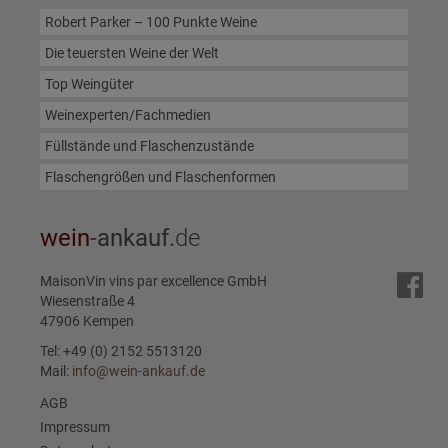
Robert Parker – 100 Punkte Weine
Die teuersten Weine der Welt
Top Weingüter
Weinexperten/Fachmedien
Füllstände und Flaschenzustände
Flaschengrößen und Flaschenformen
wein
-ankauf.
de
MaisonVin vins par excellence GmbH
Wiesenstraße 4
47906 Kempen
Tel: +49 (0) 2152 5513120
Mail:
info@wein-ankauf.de
AGB
Impressum