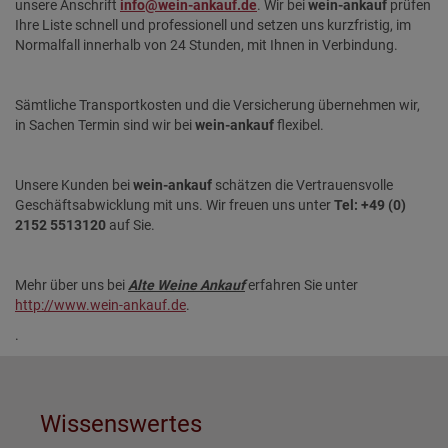
unsere Anschrift
info@wein-ankauf.de
. Wir bei
wein-ankauf
prüfen
Ihre Liste schnell und professionell und setzen uns kurzfristig, im
Normalfall innerhalb von 24 Stunden, mit Ihnen in Verbindung.
Sämtliche Transportkosten und die Versicherung übernehmen wir,
in Sachen Termin sind wir bei
wein-ankauf
flexibel.
Unsere Kunden bei
wein-ankauf
schätzen die Vertrauensvolle
Geschäftsabwicklung mit uns. Wir freuen uns unter
Tel: +49 (0)
2152 5513120
auf Sie.
Mehr über uns bei
Alte Weine Ankauf
erfahren Sie unter
http://www.wein-ankauf.de
.
.
Wissenswertes